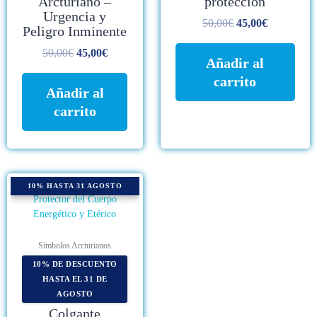
Arcturiano –
protección
Urgencia y
50,00
€
45,00
€
Peligro Inminente
50,00
€
45,00
€
Añadir al
carrito
Añadir al
carrito
10% HASTA 31 AGOSTO
Símbolos Arcturianos
10% DE DESCUENTO
HASTA EL 31 DE
AGOSTO
Colgante