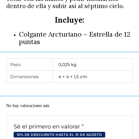
dentro de ella y subir así al séptimo cielo.
Incluye:
Colgante Arcturiano – Estrella de 12
puntas
Peso
0,025 kg
Dimensiones
4 × 4 × 1,5 cm
No hay valoraciones aún.
Sé el primero en valorar “
10% DE DESCUENTO HASTA EL 31 DE AGOSTO