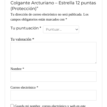
Colgante Arcturiano – Estrella 12 puntas
(Protección)”
Tu dirección de correo electrónico no será publicada.
Los
campos obligatorios están marcados con
*
Tu puntuación
*
Tu valoración
*
Nombre
*
Correo electrónico
*
Guarda mi nombre, correo electrónico y web en este