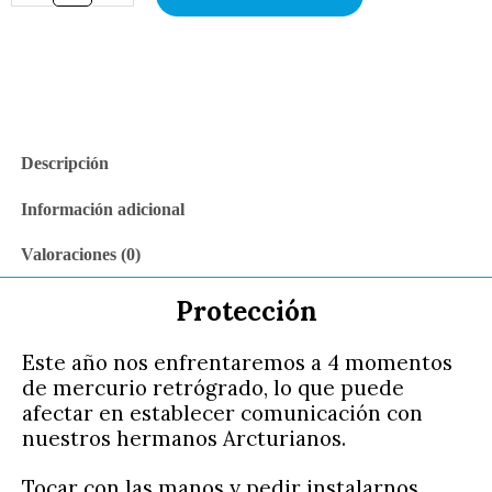
-
Estrella
12
puntas
(Protección)
cantidad
Descripción
Información adicional
Valoraciones (0)
Protección
Este año nos enfrentaremos a 4 momentos
de mercurio retrógrado, lo que puede
afectar en establecer comunicación con
nuestros hermanos Arcturianos.
Tocar con las manos y pedir instalarnos