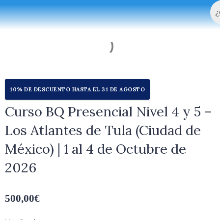
Bu
Ir
al
contenido
10% DE DESCUENTO HASTA EL 31 DE AGOSTO
Curso BQ Presencial Nivel 4 y 5 –
Los Atlantes de Tula (Ciudad de
México) | 1 al 4 de Octubre de
2026
500,00
€
Curso