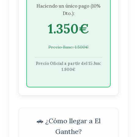
Haciendo un único pago (10%
Dto.):
1.350€
Precio Base: 1.500€
Precio Oficial a partir del 15 Jun:
1.900€
🚗 ¿Cómo llegar a El
Ganthe?