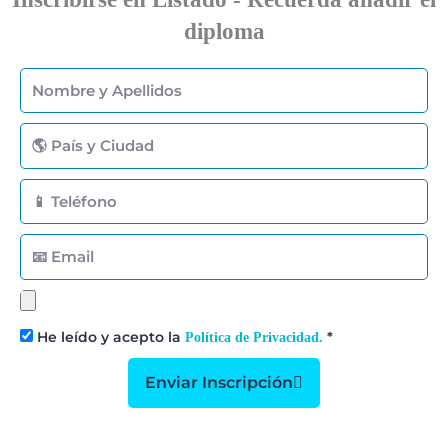
diploma
Nombre
y
Apellidos
País
y
Ciudad
Teléfono
Email
Subir
Diploma
He leído y acepto la
*
Política de Privacidad.
Enviar Inscripción