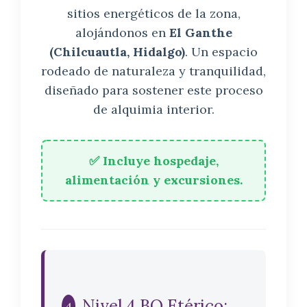
sitios energéticos de la zona,
alojándonos en
El Ganthe
(Chilcuautla, Hidalgo)
. Un espacio
rodeado de naturaleza y tranquilidad,
diseñado para sostener este proceso
de alquimia interior.
✅ Incluye hospedaje,
alimentación y excursiones.
Nivel 4 BQ Etérico:
4