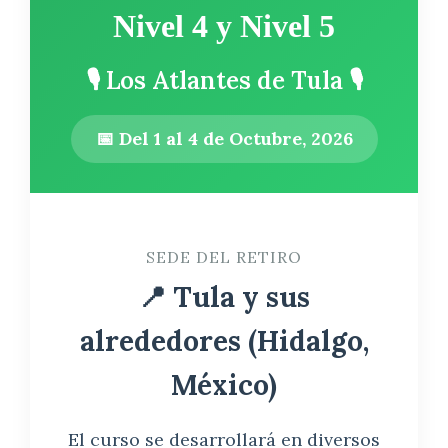
2026
Nivel 4 y Nivel 5
cantidad
🎙️ Los Atlantes de Tula 🎙️
📅 Del 1 al 4 de Octubre, 2026
SEDE DEL RETIRO
📍 Tula y sus
alrededores (Hidalgo,
México)
El curso se desarrollará en diversos