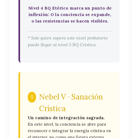
Nivel 4 BQ Etérico marca un punto de
inflexión: O la conciencia se expande,
o las resistencias se hacen visibles.
* Solo quien supera este nivel probatorio
puede llegar al nivel 5 BQ Crístico.
Nebel V · Sanación
5
Crística
Un camino de integración sagrada.
En este nivel, la conciencia se abre para
reconocer e integrar la energía crística en
el interior, no como una figura externa,