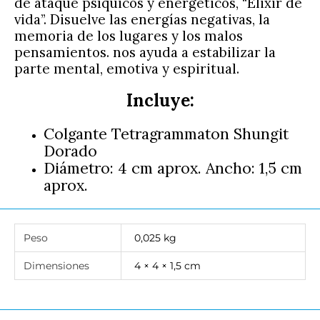
de ataque psíquicos y energéticos, “Elixir de
vida”. Disuelve las energías negativas, la
memoria de los lugares y los malos
pensamientos. nos ayuda a estabilizar la
parte mental, emotiva y espiritual.
Incluye:
Colgante Tetragrammaton Shungit
Dorado
Diámetro: 4 cm aprox. Ancho: 1,5 cm
aprox.
Peso
0,025 kg
Dimensiones
4 × 4 × 1,5 cm