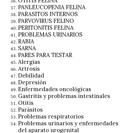
OTITIS FELINA
PANLEUCOPENIA FELINA
PARASITOS INTERNOS
PARVOVIRUS FELINO
PERITONITIS FELINA
PROBLEMAS URINARIOS
RABIA
SARNA
PARES PARA TESTAR
Alergias
Artrosis
Debilidad
Depresión
Enfermedades oncológicas
Gastritis y problemas intestinales
Otitis
Parásitos
Problemas respiratorios
Problemas urinarios y enfermedades
del aparato urogenital