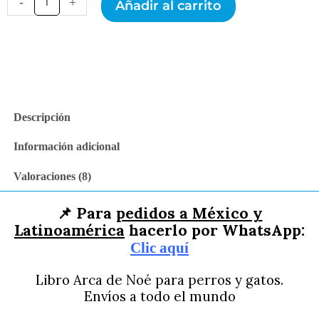
-
+
Añadir al carrito
de
Noé
(Formato
Físico)
cantidad
Descripción
Información adicional
Valoraciones (8)
📌 Para
pedidos a México y
Latinoamérica
hacerlo por WhatsApp:
Clic aquí
Libro Arca de Noé para perros y gatos.
Envíos a todo el mundo