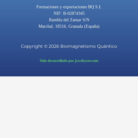
Formaciones y exportaciones BQ S.L
NIF: B-02874345
Rambla del Zamar S/N
Marchal, 18516, Granada (España)
Copyright © 2026 Biomagnetismo Quántico
Sitio desarrollado por jswebyseo.com