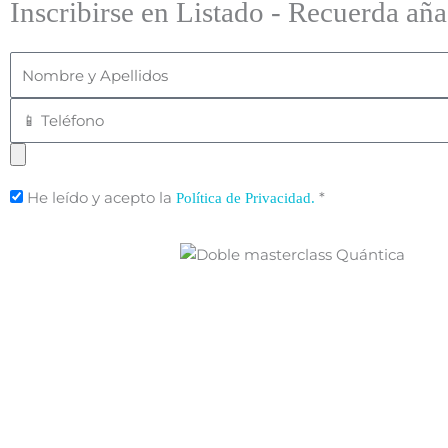
Inscribirse en Listado - Recuerda aña
Nombre
y
Teléfono
Apellidos
Subir
Diploma
He leído y acepto la
*
Política de Privacidad.