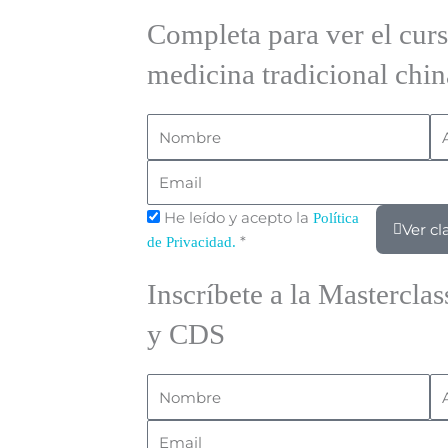
Completa para ver el curs
medicina tradicional chin
Nombre
Ap
Email
He leído y acepto la
Política
Ver cl
*
de Privacidad.
Inscríbete a la Mastercl
y CDS
Nombre
Ap
Email