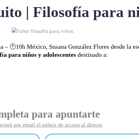
uito
| Filosofía para n
aña – 🕙10h México, Susana González Flores desde la e
ofía para niños y adolescentes
destinado a:
mpleta para apuntarte
nviará por email el enlace de acceso al directo
Email