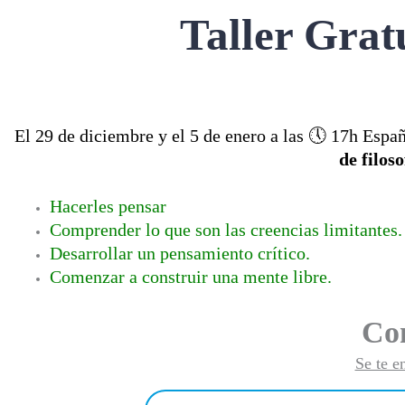
Taller Grat
El 29 de diciembre y el 5 de enero a las 🕔 17h Esp
de filos
Hacerles pensar
Comprender lo que son las creencias limitantes.
Desarrollar un pensamiento crítico.
Comenzar a construir una mente libre.
Co
Se te e
Nombre