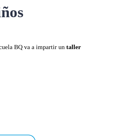
iños
scuela BQ va a impartir un
taller