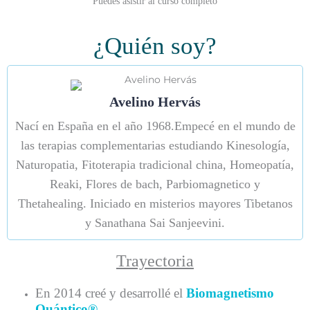
Puedes asistir al curso completo
¿Quién soy?
Avelino Hervás
Nací en España en el año 1968.Empecé en el mundo de
las terapias complementarias estudiando Kinesología,
Naturopatia, Fitoterapia tradicional china, Homeopatía,
Reaki, Flores de bach, Parbiomagnetico y
Thetahealing. Iniciado en misterios mayores Tibetanos
y Sanathana Sai Sanjeevini.
Trayectoria
En 2014 creé y desarrollé el
Biomagnetismo
Quántico®