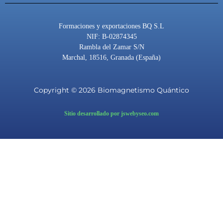
Formaciones y exportaciones BQ S.L
NIF: B-02874345
Rambla del Zamar S/N
Marchal, 18516, Granada (España)
Copyright © 2026 Biomagnetismo Quántico
Sitio desarrollado por jswebyseo.com