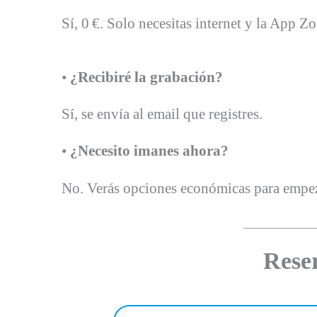
Sí, 0 €. Solo necesitas internet y la App Z
•
¿Recibiré la grabación?
Sí, se envía al email que registres.
•
¿Necesito imanes ahora?
No. Verás opciones económicas para empez
Rese
Nombre