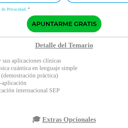
*
a de Privacidad.
APUNTARME GRATIS
Detalle del Temario
sus aplicaciones clínicas
sica cuántica en lenguaje simple
 (demostración práctica)
‑aplicación
icación internacional SEP
🎓
Extras Opcionales