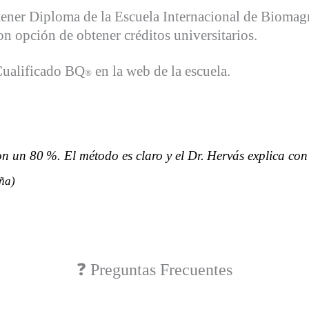
tener Diploma de la Escuela Internacional de Bioma
n opción de obtener créditos universitarios.
Cualificado BQ
en la web de la escuela.
®
 un 80 %. El método es claro y el Dr. Hervás explica con
ña)
❓ Preguntas Frecuentes