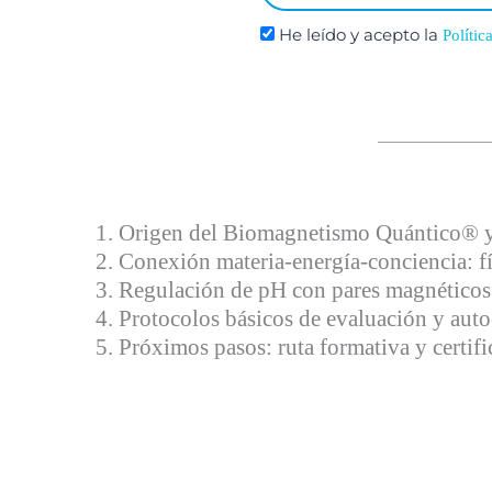
He leído y acepto la
Polític
1. Origen del Biomagnetismo Quántico® y 
2. Conexión materia‑energía‑conciencia: fí
3. Regulación de pH con pares magnéticos
4. Protocolos básicos de evaluación y auto
5. Próximos pasos: ruta formativa y certif