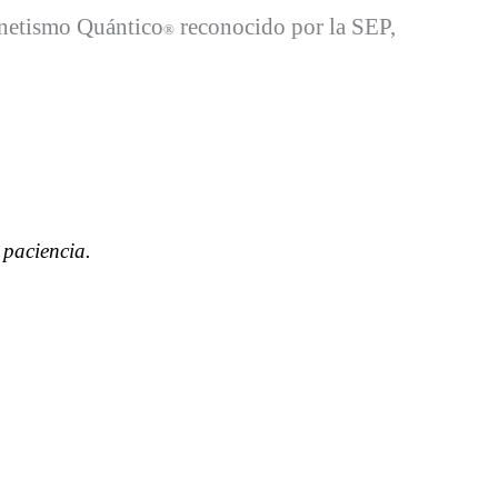
gnetismo Quántico
reconocido por la SEP,
®
 paciencia.