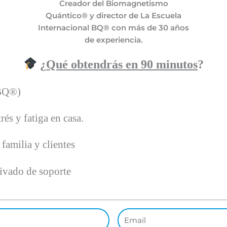
Creador del Biomagnetismo
Quántico® y director de La Escuela
Internacional BQ® con más de 30 años
de experiencia.
¿
Qué obtendrás en 90 minutos
?
 BQ®)
rés y fatiga en casa.
familia y clientes
ivado de soporte
Email