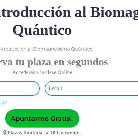
Introducción al Bioma
Quántico
rva tu plaza en segundos
Accederás a la clase Online
Email
*
ad.
Apuntarme Gratis
🔒 Plazas limitadas a 100 asistentes