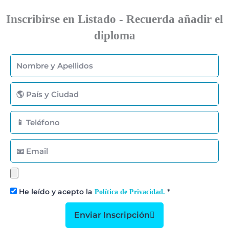
Inscribirse en Listado - Recuerda añadir el
diploma
Nombre
y
Apellidos
País
y
Ciudad
Teléfono
Email
Subir
Diploma
He leído y acepto la
*
Política de Privacidad.
Enviar Inscripción